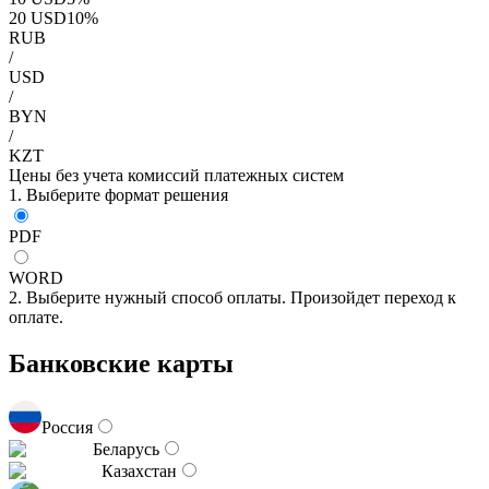
20
USD
10
%
RUB
/
USD
/
BYN
/
KZT
Цены без учета комиссий платежных систем
1. Выберите формат решения
PDF
WORD
2. Выберите нужный способ оплаты. Произойдет переход к
оплате.
Банковские карты
Россия
Беларусь
Казахстан