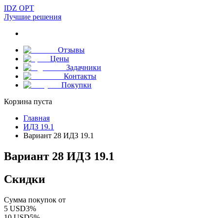
IDZ OPT
Лучшие решения
Отзывы
Цены
Задачники
Контакты
Покупки
Корзина пуста
Главная
ИДЗ 19.1
Вариант 28 ИДЗ 19.1
Вариант 28 ИДЗ 19.1
Скидки
Сумма покупок от
5
USD
3
%
10
USD
5
%