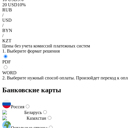
20
USD
10
%
RUB
/
USD
/
BYN
/
KZT
Цены без учета комиссий платежных систем
1. Выберите формат решения
PDF
WORD
2. Выберите нужный способ оплаты. Произойдет переход к опл
Банковские карты
Россия
Беларусь
Казахстан
Остальные страны