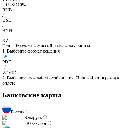
20
USD
10
%
RUB
/
USD
/
BYN
/
KZT
Цены без учета комиссий платежных систем
1. Выберите формат решения
PDF
WORD
2. Выберите нужный способ оплаты. Произойдет переход к
оплате.
Банковские карты
Россия
Беларусь
Казахстан