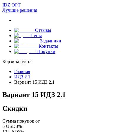
IDZ OPT
Лучшие решения
Отзывы
Цены
Задачники
Контакты
Покупки
Корзина пуста
Главная
ИДЗ 2.1
Вариант 15 ИДЗ 2.1
Вариант 15 ИДЗ 2.1
Скидки
Сумма покупок от
5
USD
3
%
10
USD
5
%