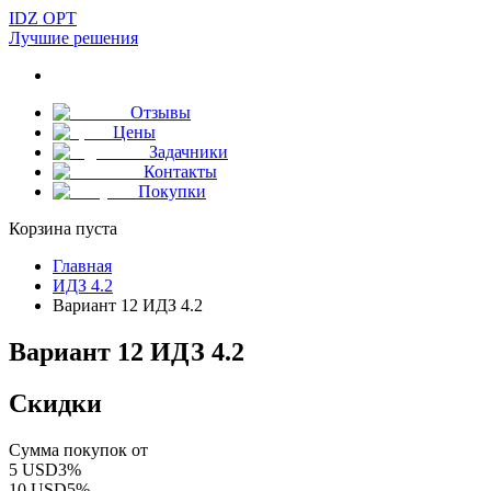
IDZ OPT
Лучшие решения
Отзывы
Цены
Задачники
Контакты
Покупки
Корзина пуста
Главная
ИДЗ 4.2
Вариант 12 ИДЗ 4.2
Вариант 12 ИДЗ 4.2
Скидки
Сумма покупок от
5
USD
3
%
10
USD
5
%