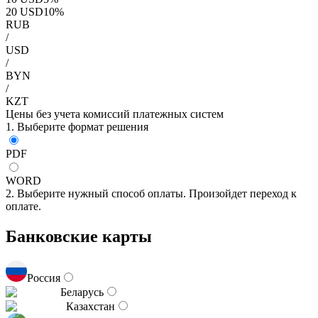
20
USD
10
%
RUB
/
USD
/
BYN
/
KZT
Цены без учета комиссий платежных систем
1. Выберите формат решения
PDF
WORD
2. Выберите нужный способ оплаты. Произойдет переход к
оплате.
Банковские карты
Россия
Беларусь
Казахстан