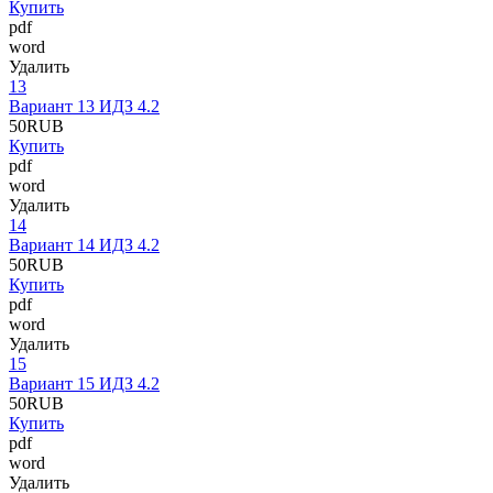
Купить
pdf
word
Удалить
13
Вариант 13 ИДЗ 4.2
50
RUB
Купить
pdf
word
Удалить
14
Вариант 14 ИДЗ 4.2
50
RUB
Купить
pdf
word
Удалить
15
Вариант 15 ИДЗ 4.2
50
RUB
Купить
pdf
word
Удалить