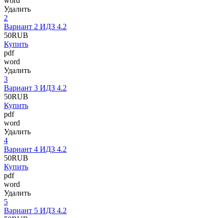
word
Удалить
2
Вариант 2 ИДЗ 4.2
50
RUB
Купить
pdf
word
Удалить
3
Вариант 3 ИДЗ 4.2
50
RUB
Купить
pdf
word
Удалить
4
Вариант 4 ИДЗ 4.2
50
RUB
Купить
pdf
word
Удалить
5
Вариант 5 ИДЗ 4.2