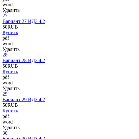
word
Удалить
27
Вариант 27 ИДЗ 4.2
50
RUB
Купить
pdf
word
Удалить
28
Вариант 28 ИДЗ 4.2
50
RUB
Купить
pdf
word
Удалить
29
Вариант 29 ИДЗ 4.2
50
RUB
Купить
pdf
word
Удалить
30
Вариант 30 ИДЗ 4.2