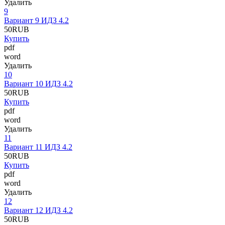
Удалить
9
Вариант 9 ИДЗ 4.2
50
RUB
Купить
pdf
word
Удалить
10
Вариант 10 ИДЗ 4.2
50
RUB
Купить
pdf
word
Удалить
11
Вариант 11 ИДЗ 4.2
50
RUB
Купить
pdf
word
Удалить
12
Вариант 12 ИДЗ 4.2
50
RUB