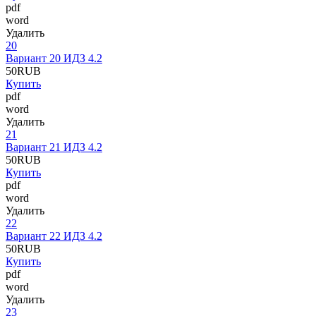
pdf
word
Удалить
20
Вариант 20 ИДЗ 4.2
50
RUB
Купить
pdf
word
Удалить
21
Вариант 21 ИДЗ 4.2
50
RUB
Купить
pdf
word
Удалить
22
Вариант 22 ИДЗ 4.2
50
RUB
Купить
pdf
word
Удалить
23