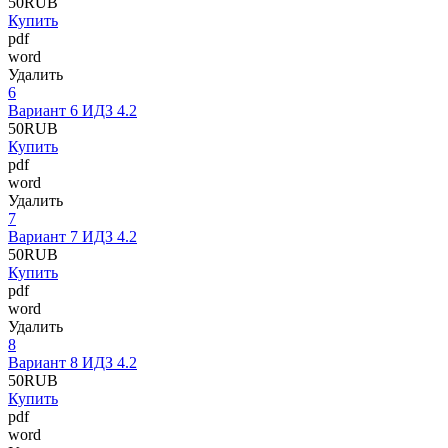
50
RUB
Купить
pdf
word
Удалить
6
Вариант 6 ИДЗ 4.2
50
RUB
Купить
pdf
word
Удалить
7
Вариант 7 ИДЗ 4.2
50
RUB
Купить
pdf
word
Удалить
8
Вариант 8 ИДЗ 4.2
50
RUB
Купить
pdf
word