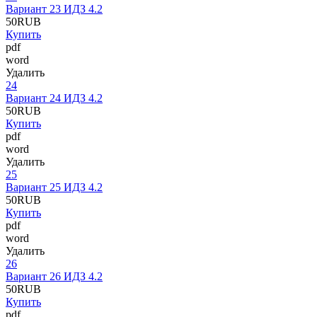
Вариант 23 ИДЗ 4.2
50
RUB
Купить
pdf
word
Удалить
24
Вариант 24 ИДЗ 4.2
50
RUB
Купить
pdf
word
Удалить
25
Вариант 25 ИДЗ 4.2
50
RUB
Купить
pdf
word
Удалить
26
Вариант 26 ИДЗ 4.2
50
RUB
Купить
pdf