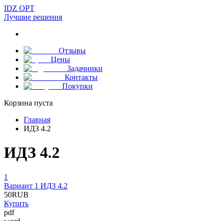
IDZ OPT
Лучшие решения
Отзывы
Цены
Задачники
Контакты
Покупки
Корзина пуста
Главная
ИДЗ 4.2
ИДЗ 4.2
1
Вариант 1 ИДЗ 4.2
50
RUB
Купить
pdf