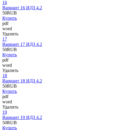
16
Вариант 16 ИДЗ 4.2
50
RUB
Купить
pdf
word
Удалить
17
Вариант 17 ИДЗ 4.2
50
RUB
Купить
pdf
word
Удалить
18
Вариант 18 ИДЗ 4.2
50
RUB
Купить
pdf
word
Удалить
19
Вариант 19 ИДЗ 4.2
50
RUB
Купить