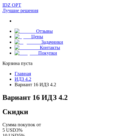
IDZ OPT
Лучшие решения
Отзывы
Цены
Задачники
Контакты
Покупки
Корзина пуста
Главная
ИДЗ 4.2
Вариант 16 ИДЗ 4.2
Вариант 16 ИДЗ 4.2
Скидки
Сумма покупок от
5
USD
3
%
10
USD
5
%