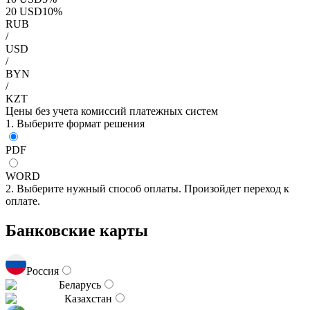
20
USD
10
%
RUB
/
USD
/
BYN
/
KZT
Цены без учета комиссий платежных систем
1. Выберите формат решения
PDF
WORD
2. Выберите нужный способ оплаты. Произойдет переход к
оплате.
Банковские карты
Россия
Беларусь
Казахстан