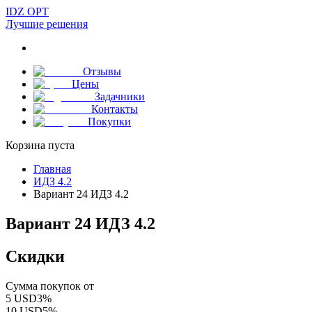
IDZ OPT
Лучшие решения
Отзывы
Цены
Задачники
Контакты
Покупки
Корзина пуста
Главная
ИДЗ 4.2
Вариант 24 ИДЗ 4.2
Вариант 24 ИДЗ 4.2
Скидки
Сумма покупок от
5
USD
3
%
10
USD
5
%