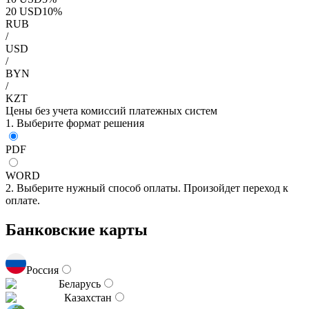
20
USD
10
%
RUB
/
USD
/
BYN
/
KZT
Цены без учета комиссий платежных систем
1. Выберите формат решения
PDF
WORD
2. Выберите нужный способ оплаты. Произойдет переход к
оплате.
Банковские карты
Россия
Беларусь
Казахстан