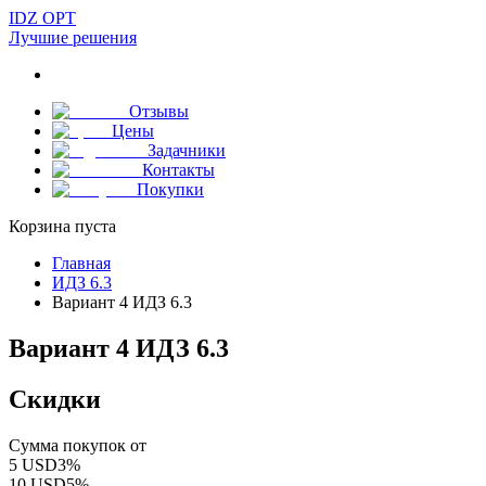
IDZ OPT
Лучшие решения
Отзывы
Цены
Задачники
Контакты
Покупки
Корзина пуста
Главная
ИДЗ 6.3
Вариант 4 ИДЗ 6.3
Вариант 4 ИДЗ 6.3
Скидки
Сумма покупок от
5
USD
3
%
10
USD
5
%