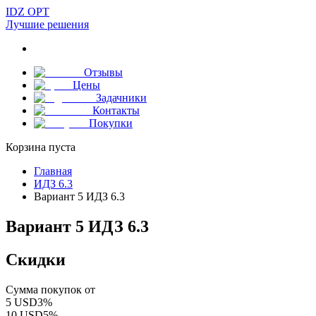
IDZ OPT
Лучшие решения
Отзывы
Цены
Задачники
Контакты
Покупки
Корзина пуста
Главная
ИДЗ 6.3
Вариант 5 ИДЗ 6.3
Вариант 5 ИДЗ 6.3
Скидки
Сумма покупок от
5
USD
3
%
10
USD
5
%