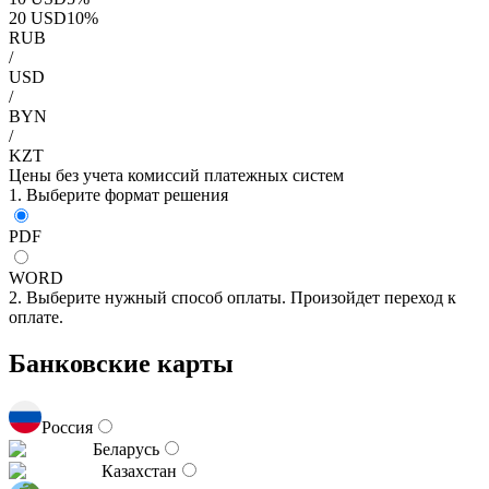
20
USD
10
%
RUB
/
USD
/
BYN
/
KZT
Цены без учета комиссий платежных систем
1. Выберите формат решения
PDF
WORD
2. Выберите нужный способ оплаты. Произойдет переход к
оплате.
Банковские карты
Россия
Беларусь
Казахстан