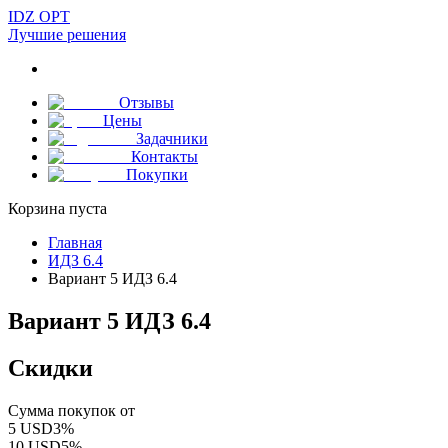
IDZ OPT
Лучшие решения
Отзывы
Цены
Задачники
Контакты
Покупки
Корзина пуста
Главная
ИДЗ 6.4
Вариант 5 ИДЗ 6.4
Вариант 5 ИДЗ 6.4
Скидки
Сумма покупок от
5
USD
3
%
10
USD
5
%