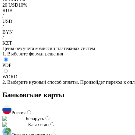
20
USD
10
%
RUB
/
USD
/
BYN
/
KZT
Цены без учета комиссий платежных систем
1. Выберите формат решения
PDF
WORD
2. Выберите нужный способ оплаты. Произойдет переход к опл
Банковские карты
Россия
Беларусь
Казахстан
Остальные страны