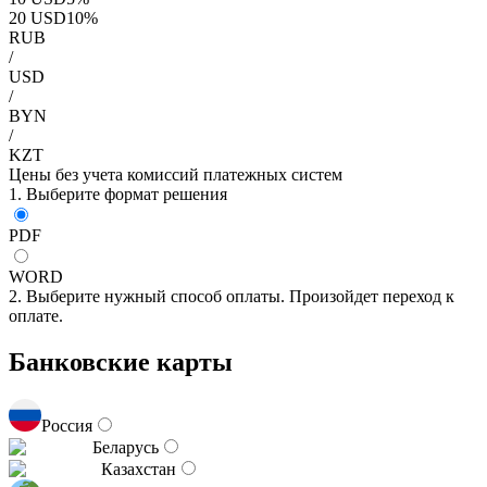
20
USD
10
%
RUB
/
USD
/
BYN
/
KZT
Цены без учета комиссий платежных систем
1. Выберите формат решения
PDF
WORD
2. Выберите нужный способ оплаты. Произойдет переход к
оплате.
Банковские карты
Россия
Беларусь
Казахстан