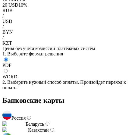
20
USD
10
%
RUB
/
USD
/
BYN
/
KZT
Цены без учета комиссий платежных систем
1. Выберите формат решения
PDF
WORD
2. Выберите нужный способ оплаты. Произойдет переход к
оплате.
Банковские карты
Россия
Беларусь
Казахстан