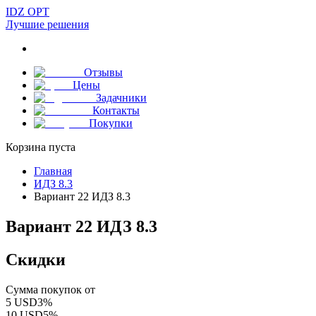
IDZ OPT
Лучшие решения
Отзывы
Цены
Задачники
Контакты
Покупки
Корзина пуста
Главная
ИДЗ 8.3
Вариант 22 ИДЗ 8.3
Вариант 22 ИДЗ 8.3
Скидки
Сумма покупок от
5
USD
3
%
10
USD
5
%