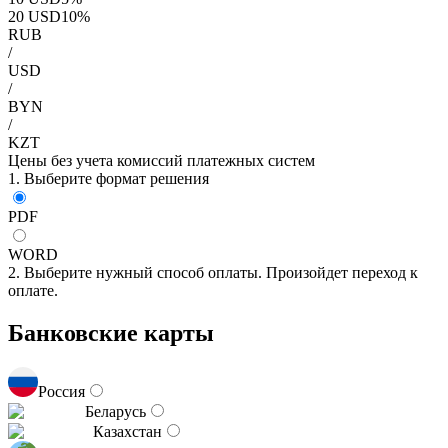
20
USD
10
%
RUB
/
USD
/
BYN
/
KZT
Цены без учета комиссий платежных систем
1. Выберите формат решения
PDF
WORD
2. Выберите нужный способ оплаты. Произойдет переход к
оплате.
Банковские карты
Россия
Беларусь
Казахстан