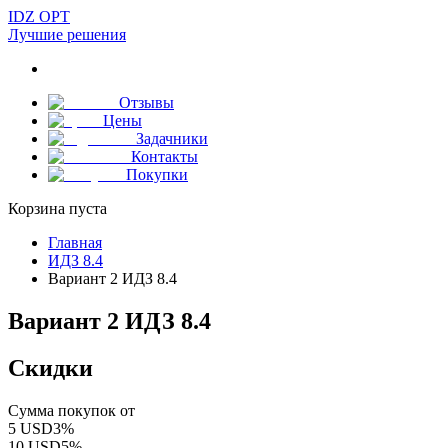
IDZ OPT
Лучшие решения
Отзывы
Цены
Задачники
Контакты
Покупки
Корзина пуста
Главная
ИДЗ 8.4
Вариант 2 ИДЗ 8.4
Вариант 2 ИДЗ 8.4
Скидки
Сумма покупок от
5
USD
3
%
10
USD
5
%