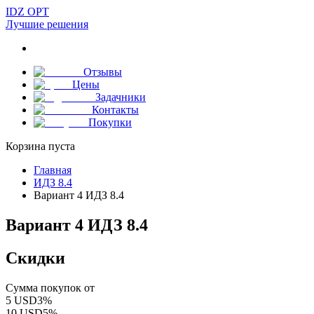
IDZ OPT
Лучшие решения
Отзывы
Цены
Задачники
Контакты
Покупки
Корзина пуста
Главная
ИДЗ 8.4
Вариант 4 ИДЗ 8.4
Вариант 4 ИДЗ 8.4
Скидки
Сумма покупок от
5
USD
3
%
10
USD
5
%