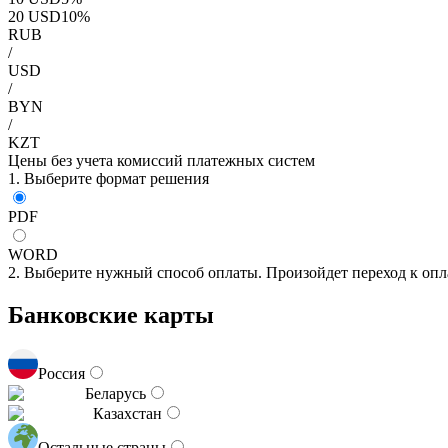
20
USD
10
%
RUB
/
USD
/
BYN
/
KZT
Цены без учета комиссий платежных систем
1. Выберите формат решения
PDF
WORD
2. Выберите нужный способ оплаты. Произойдет переход к опл
Банковские карты
Россия
Беларусь
Казахстан
Остальные страны