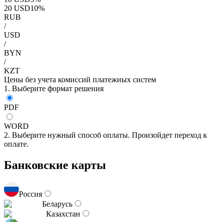
20
USD
10
%
RUB
/
USD
/
BYN
/
KZT
Цены без учета комиссий платежных систем
1. Выберите формат решения
PDF
WORD
2. Выберите нужный способ оплаты. Произойдет переход к
оплате.
Банковские карты
Россия
Беларусь
Казахстан