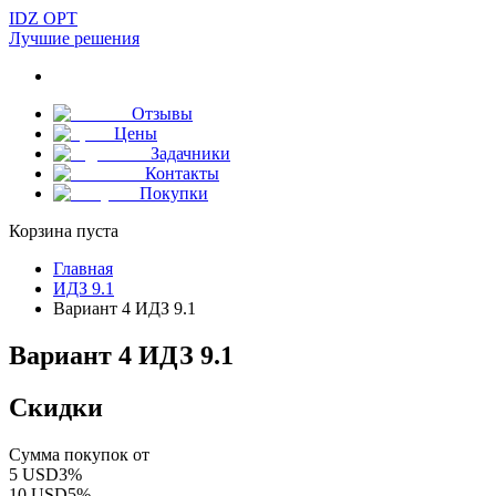
IDZ OPT
Лучшие решения
Отзывы
Цены
Задачники
Контакты
Покупки
Корзина пуста
Главная
ИДЗ 9.1
Вариант 4 ИДЗ 9.1
Вариант 4 ИДЗ 9.1
Скидки
Сумма покупок от
5
USD
3
%
10
USD
5
%