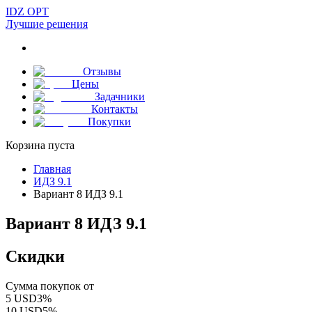
IDZ OPT
Лучшие решения
Отзывы
Цены
Задачники
Контакты
Покупки
Корзина пуста
Главная
ИДЗ 9.1
Вариант 8 ИДЗ 9.1
Вариант 8 ИДЗ 9.1
Скидки
Сумма покупок от
5
USD
3
%
10
USD
5
%