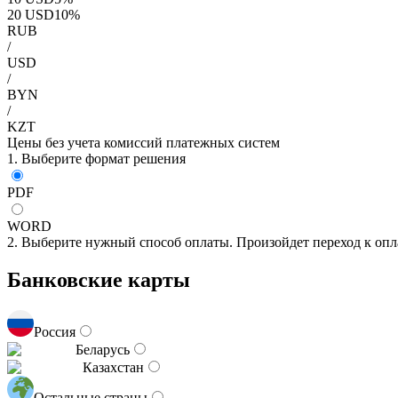
20
USD
10
%
RUB
/
USD
/
BYN
/
KZT
Цены без учета комиссий платежных систем
1. Выберите формат решения
PDF
WORD
2. Выберите нужный способ оплаты. Произойдет переход к опл
Банковские карты
Россия
Беларусь
Казахстан
Остальные страны