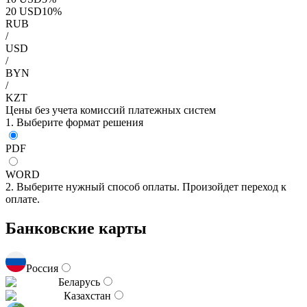
20
USD
10
%
RUB
/
USD
/
BYN
/
KZT
Цены без учета комиссий платежных систем
1. Выберите формат решения
PDF
WORD
2. Выберите нужный способ оплаты. Произойдет переход к
оплате.
Банковские карты
Россия
Беларусь
Казахстан