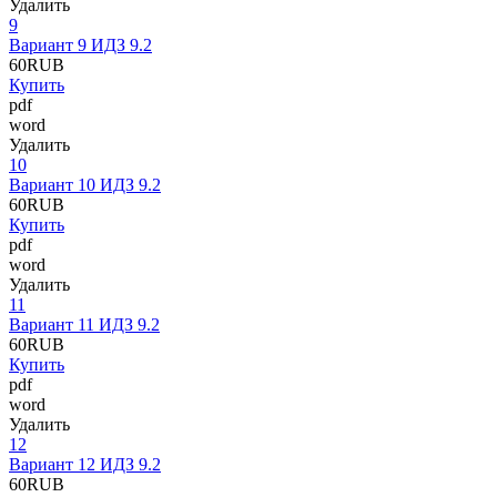
Удалить
9
Вариант 9 ИДЗ 9.2
60
RUB
Купить
pdf
word
Удалить
10
Вариант 10 ИДЗ 9.2
60
RUB
Купить
pdf
word
Удалить
11
Вариант 11 ИДЗ 9.2
60
RUB
Купить
pdf
word
Удалить
12
Вариант 12 ИДЗ 9.2
60
RUB