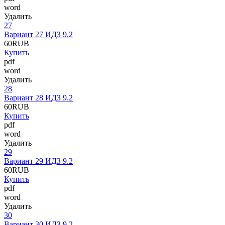
word
Удалить
27
Вариант 27 ИДЗ 9.2
60
RUB
Купить
pdf
word
Удалить
28
Вариант 28 ИДЗ 9.2
60
RUB
Купить
pdf
word
Удалить
29
Вариант 29 ИДЗ 9.2
60
RUB
Купить
pdf
word
Удалить
30
Вариант 30 ИДЗ 9.2