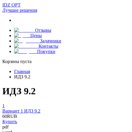
IDZ OPT
Лучшие решения
Отзывы
Цены
Задачники
Контакты
Покупки
Корзина пуста
Главная
ИДЗ 9.2
ИДЗ 9.2
1
Вариант 1 ИДЗ 9.2
60
RUB
Купить
pdf