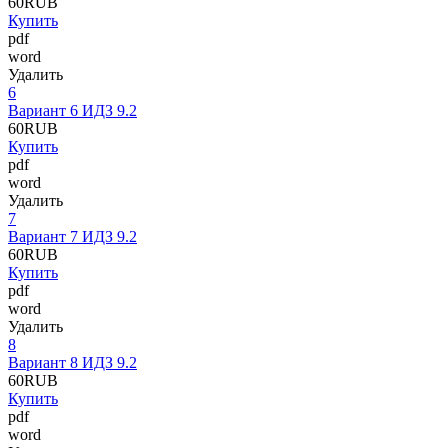
60
RUB
Купить
pdf
word
Удалить
6
Вариант 6 ИДЗ 9.2
60
RUB
Купить
pdf
word
Удалить
7
Вариант 7 ИДЗ 9.2
60
RUB
Купить
pdf
word
Удалить
8
Вариант 8 ИДЗ 9.2
60
RUB
Купить
pdf
word