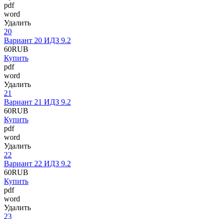
pdf
word
Удалить
20
Вариант 20 ИДЗ 9.2
60
RUB
Купить
pdf
word
Удалить
21
Вариант 21 ИДЗ 9.2
60
RUB
Купить
pdf
word
Удалить
22
Вариант 22 ИДЗ 9.2
60
RUB
Купить
pdf
word
Удалить
23