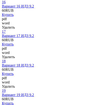
16
Вариант 16 ИДЗ 9.2
60
RUB
Купить
pdf
word
Удалить
17
Вариант 17 ИДЗ 9.2
60
RUB
Купить
pdf
word
Удалить
18
Вариант 18 ИДЗ 9.2
60
RUB
Купить
pdf
word
Удалить
19
Вариант 19 ИДЗ 9.2
60
RUB
Купить