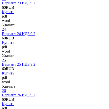
Вариант 23 ИДЗ 9.2
60
RUB
Купить
pdf
word
Удалить
24
Вариант 24 ИДЗ 9.2
60
RUB
Купить
pdf
word
Удалить
25
Вариант 25 ИДЗ 9.2
60
RUB
Купить
pdf
word
Удалить
26
Вариант 26 ИДЗ 9.2
60
RUB
Купить
pdf