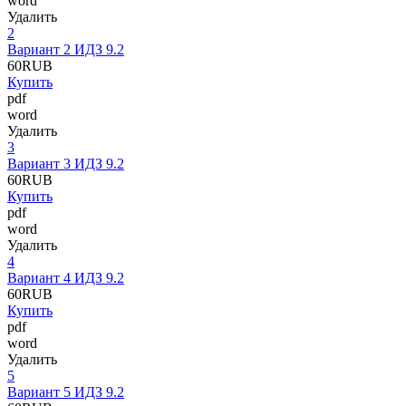
word
Удалить
2
Вариант 2 ИДЗ 9.2
60
RUB
Купить
pdf
word
Удалить
3
Вариант 3 ИДЗ 9.2
60
RUB
Купить
pdf
word
Удалить
4
Вариант 4 ИДЗ 9.2
60
RUB
Купить
pdf
word
Удалить
5
Вариант 5 ИДЗ 9.2