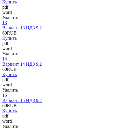
Купить
pdf
word
Удалить
13
Вариант 13 ИДЗ 9.2
60
RUB
Купить
pdf
word
Удалить
14
Вариант 14 ИДЗ 9.2
60
RUB
Купить
pdf
word
Удалить
15
Вариант 15 ИДЗ 9.2
60
RUB
Купить
pdf
word
Удалить