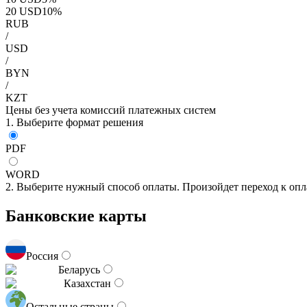
20
USD
10
%
RUB
/
USD
/
BYN
/
KZT
Цены без учета комиссий платежных систем
1. Выберите формат решения
PDF
WORD
2. Выберите нужный способ оплаты. Произойдет переход к опл
Банковские карты
Россия
Беларусь
Казахстан
Остальные страны