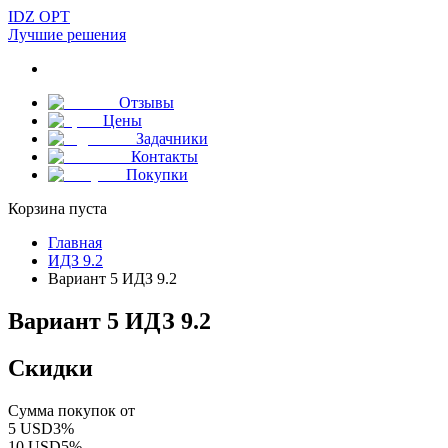
IDZ OPT
Лучшие решения
Отзывы
Цены
Задачники
Контакты
Покупки
Корзина пуста
Главная
ИДЗ 9.2
Вариант 5 ИДЗ 9.2
Вариант 5 ИДЗ 9.2
Скидки
Сумма покупок от
5
USD
3
%
10
USD
5
%