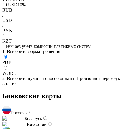
20
USD
10
%
RUB
/
USD
/
BYN
/
KZT
Цены без учета комиссий платежных систем
1. Выберите формат решения
PDF
WORD
2. Выберите нужный способ оплаты. Произойдет переход к
оплате.
Банковские карты
Россия
Беларусь
Казахстан