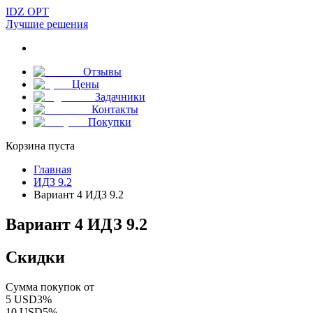
IDZ OPT
Лучшие решения
Отзывы
Цены
Задачники
Контакты
Покупки
Корзина пуста
Главная
ИДЗ 9.2
Вариант 4 ИДЗ 9.2
Вариант 4 ИДЗ 9.2
Скидки
Сумма покупок от
5
USD
3
%
10
USD
5
%