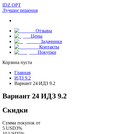
IDZ OPT
Лучшие решения
Отзывы
Цены
Задачники
Контакты
Покупки
Корзина пуста
Главная
ИДЗ 9.2
Вариант 24 ИДЗ 9.2
Вариант 24 ИДЗ 9.2
Скидки
Сумма покупок от
5
USD
3
%
10
USD
5
%