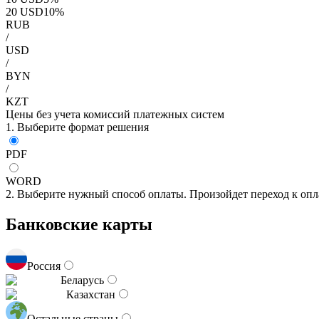
20
USD
10
%
RUB
/
USD
/
BYN
/
KZT
Цены без учета комиссий платежных систем
1. Выберите формат решения
PDF
WORD
2. Выберите нужный способ оплаты. Произойдет переход к опл
Банковские карты
Россия
Беларусь
Казахстан
Остальные страны