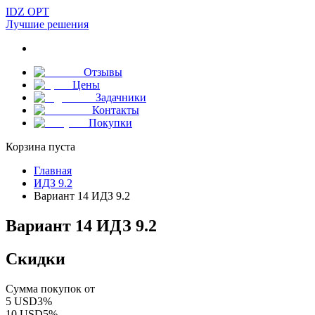
IDZ OPT
Лучшие решения
Отзывы
Цены
Задачники
Контакты
Покупки
Корзина пуста
Главная
ИДЗ 9.2
Вариант 14 ИДЗ 9.2
Вариант 14 ИДЗ 9.2
Скидки
Сумма покупок от
5
USD
3
%
10
USD
5
%