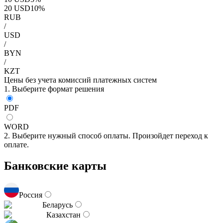
20
USD
10
%
RUB
/
USD
/
BYN
/
KZT
Цены без учета комиссий платежных систем
1. Выберите формат решения
PDF
WORD
2. Выберите нужный способ оплаты. Произойдет переход к
оплате.
Банковские карты
Россия
Беларусь
Казахстан