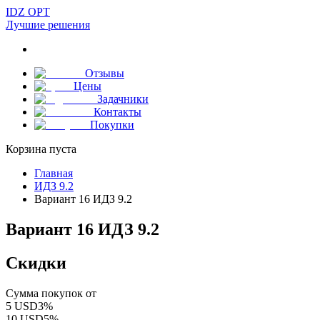
IDZ OPT
Лучшие решения
Отзывы
Цены
Задачники
Контакты
Покупки
Корзина пуста
Главная
ИДЗ 9.2
Вариант 16 ИДЗ 9.2
Вариант 16 ИДЗ 9.2
Скидки
Сумма покупок от
5
USD
3
%
10
USD
5
%