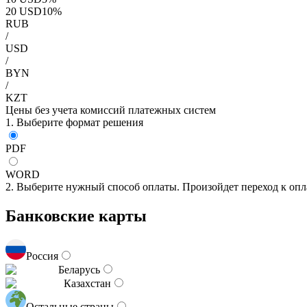
20
USD
10
%
RUB
/
USD
/
BYN
/
KZT
Цены без учета комиссий платежных систем
1. Выберите формат решения
PDF
WORD
2. Выберите нужный способ оплаты. Произойдет переход к опл
Банковские карты
Россия
Беларусь
Казахстан
Остальные страны