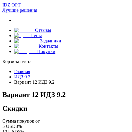
IDZ OPT
Лучшие решения
Отзывы
Цены
Задачники
Контакты
Покупки
Корзина пуста
Главная
ИДЗ 9.2
Вариант 12 ИДЗ 9.2
Вариант 12 ИДЗ 9.2
Скидки
Сумма покупок от
5
USD
3
%
10
USD
5
%