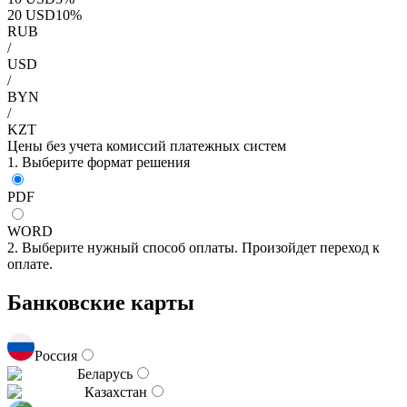
20
USD
10
%
RUB
/
USD
/
BYN
/
KZT
Цены без учета комиссий платежных систем
1. Выберите формат решения
PDF
WORD
2. Выберите нужный способ оплаты. Произойдет переход к
оплате.
Банковские карты
Россия
Беларусь
Казахстан