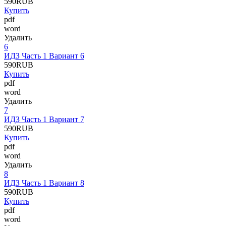
590
RUB
Купить
pdf
word
Удалить
6
ИДЗ Часть 1 Вариант 6
590
RUB
Купить
pdf
word
Удалить
7
ИДЗ Часть 1 Вариант 7
590
RUB
Купить
pdf
word
Удалить
8
ИДЗ Часть 1 Вариант 8
590
RUB
Купить
pdf
word