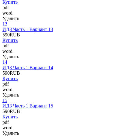
Купить
pdf
word
Удалить
13
ИДЗ Часть 1 Вариант 13
590
RUB
Купить
pdf
word
Удалить
14
ИДЗ Часть 1 Вариант 14
590
RUB
Купить
pdf
word
Удалить
15
ИДЗ Часть 1 Вариант 15
590
RUB
Купить
pdf
word
Удалить