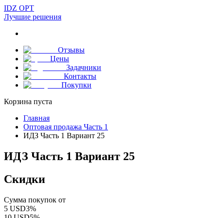
IDZ OPT
Лучшие решения
Отзывы
Цены
Задачники
Контакты
Покупки
Корзина пуста
Главная
Оптовая продажа Часть 1
ИДЗ Часть 1 Вариант 25
ИДЗ Часть 1 Вариант 25
Скидки
Сумма покупок от
5
USD
3
%
10
USD
5
%