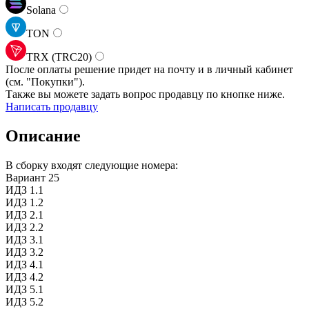
Solana
TON
TRX (TRC20)
После оплаты решение придет на почту и в личный кабинет
(см.
"Покупки").
Также вы можете задать вопрос продавцу по кнопке ниже.
Написать продавцу
Описание
В сборку входят следующие номера:
Вариант 25
ИДЗ 1.1
ИДЗ 1.2
ИДЗ 2.1
ИДЗ 2.2
ИДЗ 3.1
ИДЗ 3.2
ИДЗ 4.1
ИДЗ 4.2
ИДЗ 5.1
ИДЗ 5.2