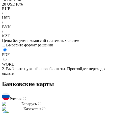
20
USD
10
%
RUB
/
USD
/
BYN
/
KZT
Цены без учета комиссий платежных систем
1. Выберите формат решения
PDF
WORD
2. Выберите нужный способ оплаты. Произойдет переход к
оплате.
Банковские карты
Россия
Беларусь
Казахстан