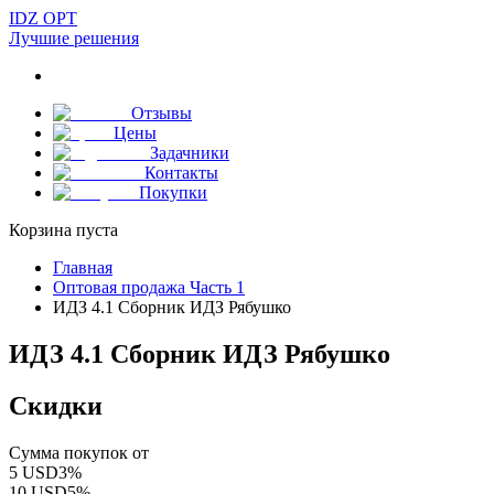
IDZ OPT
Лучшие решения
Отзывы
Цены
Задачники
Контакты
Покупки
Корзина пуста
Главная
Оптовая продажа Часть 1
ИДЗ 4.1 Сборник ИДЗ Рябушко
ИДЗ 4.1 Сборник ИДЗ Рябушко
Скидки
Сумма покупок от
5
USD
3
%
10
USD
5
%