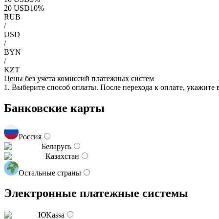
20
USD
10
%
RUB
/
USD
/
BYN
/
KZT
Цены без учета комиссий платежных систем
1. Выберите способ оплаты. После перехода к оплате, укажите
Банковские карты
Россия
Беларусь
Казахстан
Остальные страны
Электронные платежные системы
ЮKassa