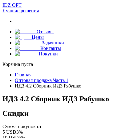
IDZ OPT
Лучшие решения
Отзывы
Цены
Задачники
Контакты
Покупки
Корзина пуста
Главная
Оптовая продажа Часть 1
ИДЗ 4.2 Сборник ИДЗ Рябушко
ИДЗ 4.2 Сборник ИДЗ Рябушко
Скидки
Сумма покупок от
5
USD
3
%
10
USD
5
%