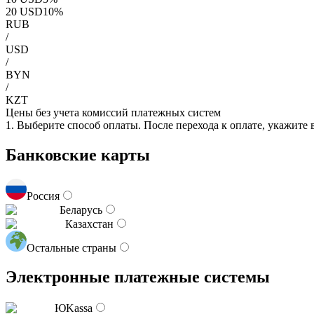
20
USD
10
%
RUB
/
USD
/
BYN
/
KZT
Цены без учета комиссий платежных систем
1. Выберите способ оплаты. После перехода к оплате, укажите
Банковские карты
Россия
Беларусь
Казахстан
Остальные страны
Электронные платежные системы
ЮKassa