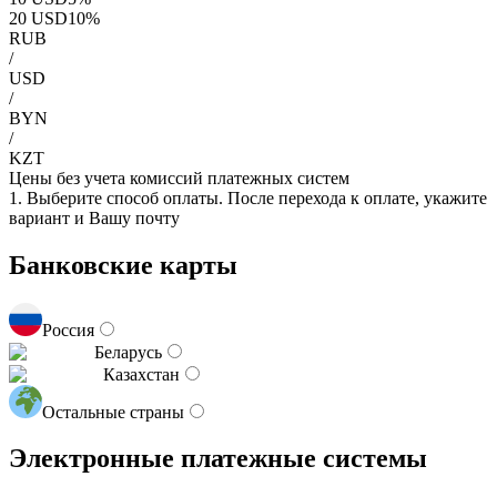
20
USD
10
%
RUB
/
USD
/
BYN
/
KZT
Цены без учета комиссий платежных систем
1. Выберите способ оплаты. После перехода к оплате, укажите
вариант и Вашу почту
Банковские карты
Россия
Беларусь
Казахстан
Остальные страны
Электронные платежные системы