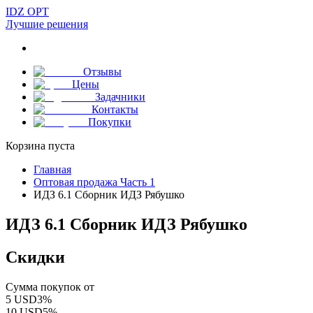
IDZ OPT
Лучшие решения
Отзывы
Цены
Задачники
Контакты
Покупки
Корзина пуста
Главная
Оптовая продажа Часть 1
ИДЗ 6.1 Сборник ИДЗ Рябушко
ИДЗ 6.1 Сборник ИДЗ Рябушко
Скидки
Сумма покупок от
5
USD
3
%
10
USD
5
%