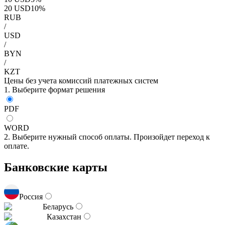
20
USD
10
%
RUB
/
USD
/
BYN
/
KZT
Цены без учета комиссий платежных систем
1. Выберите формат решения
PDF
WORD
2. Выберите нужный способ оплаты. Произойдет переход к
оплате.
Банковские карты
Россия
Беларусь
Казахстан