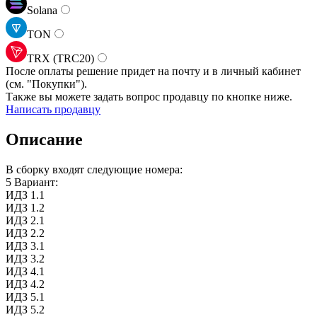
Solana
TON
TRX (TRC20)
После оплаты решение придет на почту и в личный кабинет
(см.
"Покупки").
Также вы можете задать вопрос продавцу по кнопке ниже.
Написать продавцу
Описание
В сборку входят следующие номера:
5 Вариант:
ИДЗ 1.1
ИДЗ 1.2
ИДЗ 2.1
ИДЗ 2.2
ИДЗ 3.1
ИДЗ 3.2
ИДЗ 4.1
ИДЗ 4.2
ИДЗ 5.1
ИДЗ 5.2