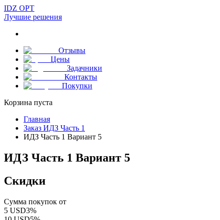
IDZ OPT
Лучшие решения
Отзывы
Цены
Задачники
Контакты
Покупки
Корзина пуста
Главная
Заказ ИДЗ Часть 1
ИДЗ Часть 1 Вариант 5
ИДЗ Часть 1 Вариант 5
Скидки
Сумма покупок от
5
USD
3
%
10
USD
5
%