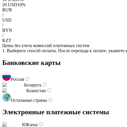
20
USD
10
%
RUB
/
USD
/
BYN
/
KZT
Цены без учета комиссий платежных систем
1. Выберите способ оплаты. После перехода к оплате, укажите
Банковские карты
Россия
Беларусь
Казахстан
Остальные страны
Электронные платежные системы
ЮKassa