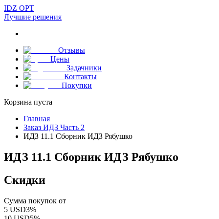
IDZ OPT
Лучшие решения
Отзывы
Цены
Задачники
Контакты
Покупки
Корзина пуста
Главная
Заказ ИДЗ Часть 2
ИДЗ 11.1 Сборник ИДЗ Рябушко
ИДЗ 11.1 Сборник ИДЗ Рябушко
Скидки
Сумма покупок от
5
USD
3
%
10
USD
5
%