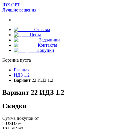
IDZ OPT
Лучшие решения
Отзывы
Цены
Задачники
Контакты
Покупки
Корзина пуста
Главная
ИДЗ 1.2
Вариант 22 ИДЗ 1.2
Вариант 22 ИДЗ 1.2
Скидки
Сумма покупок от
5
USD
3
%
10
USD
5
%