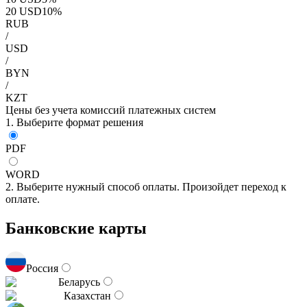
20
USD
10
%
RUB
/
USD
/
BYN
/
KZT
Цены без учета комиссий платежных систем
1. Выберите формат решения
PDF
WORD
2. Выберите нужный способ оплаты. Произойдет переход к
оплате.
Банковские карты
Россия
Беларусь
Казахстан