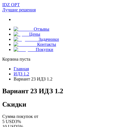
IDZ OPT
Лучшие решения
Отзывы
Цены
Задачники
Контакты
Покупки
Корзина пуста
Главная
ИДЗ 1.2
Вариант 23 ИДЗ 1.2
Вариант 23 ИДЗ 1.2
Скидки
Сумма покупок от
5
USD
3
%
10
USD
5
%