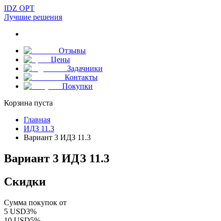
IDZ OPT
Лучшие решения
Отзывы
Цены
Задачники
Контакты
Покупки
Корзина пуста
Главная
ИДЗ 11.3
Вариант 3 ИДЗ 11.3
Вариант 3 ИДЗ 11.3
Скидки
Сумма покупок от
5
USD
3
%
10
USD
5
%