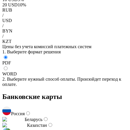
20
USD
10
%
RUB
/
USD
/
BYN
/
KZT
Цены без учета комиссий платежных систем
1. Выберите формат решения
PDF
WORD
2. Выберите нужный способ оплаты. Произойдет переход к
оплате.
Банковские карты
Россия
Беларусь
Казахстан