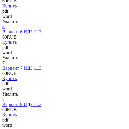
60
RUB
Купить
pdf
word
Удалить
6
Вариант 6 ИДЗ 11.3
60
RUB
Купить
pdf
word
Удалить
7
Вариант 7 ИДЗ 11.3
60
RUB
Купить
pdf
word
Удалить
8
Вариант 8 ИДЗ 11.3
60
RUB
Купить
pdf
word