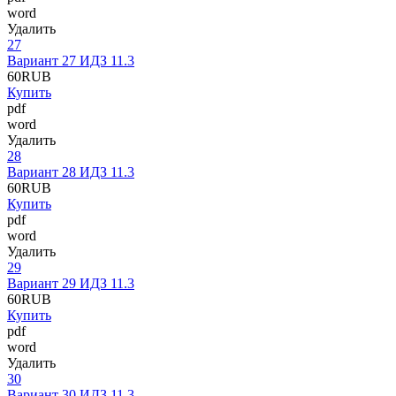
word
Удалить
27
Вариант 27 ИДЗ 11.3
60
RUB
Купить
pdf
word
Удалить
28
Вариант 28 ИДЗ 11.3
60
RUB
Купить
pdf
word
Удалить
29
Вариант 29 ИДЗ 11.3
60
RUB
Купить
pdf
word
Удалить
30
Вариант 30 ИДЗ 11.3