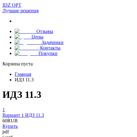
IDZ OPT
Лучшие решения
Отзывы
Цены
Задачники
Контакты
Покупки
Корзина пуста
Главная
ИДЗ 11.3
ИДЗ 11.3
1
Вариант 1 ИДЗ 11.3
60
RUB
Купить
pdf