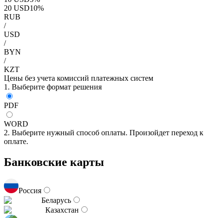
20
USD
10
%
RUB
/
USD
/
BYN
/
KZT
Цены без учета комиссий платежных систем
1. Выберите формат решения
PDF
WORD
2. Выберите нужный способ оплаты. Произойдет переход к
оплате.
Банковские карты
Россия
Беларусь
Казахстан