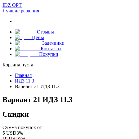
IDZ OPT
Лучшие решения
Отзывы
Цены
Задачники
Контакты
Покупки
Корзина пуста
Главная
ИДЗ 11.3
Вариант 21 ИДЗ 11.3
Вариант 21 ИДЗ 11.3
Скидки
Сумма покупок от
5
USD
3
%
10
USD
5
%