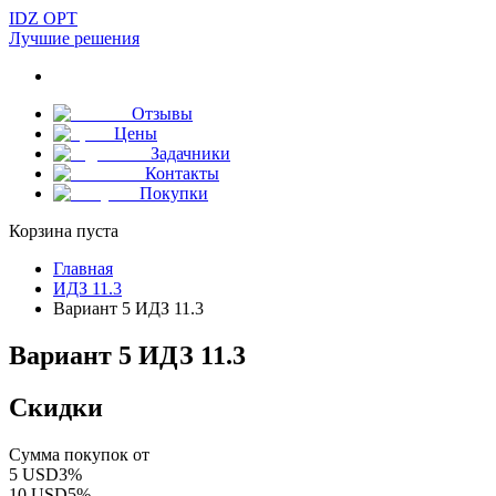
IDZ OPT
Лучшие решения
Отзывы
Цены
Задачники
Контакты
Покупки
Корзина пуста
Главная
ИДЗ 11.3
Вариант 5 ИДЗ 11.3
Вариант 5 ИДЗ 11.3
Скидки
Сумма покупок от
5
USD
3
%
10
USD
5
%