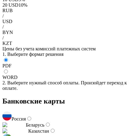
20
USD
10
%
RUB
/
USD
/
BYN
/
KZT
Цены без учета комиссий платежных систем
1. Выберите формат решения
PDF
WORD
2. Выберите нужный способ оплаты. Произойдет переход к
оплате.
Банковские карты
Россия
Беларусь
Казахстан