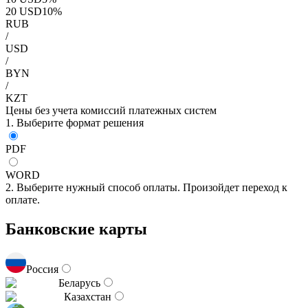
20
USD
10
%
RUB
/
USD
/
BYN
/
KZT
Цены без учета комиссий платежных систем
1. Выберите формат решения
PDF
WORD
2. Выберите нужный способ оплаты. Произойдет переход к
оплате.
Банковские карты
Россия
Беларусь
Казахстан