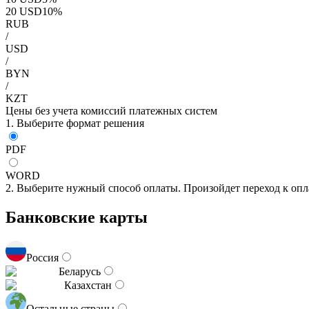
20
USD
10
%
RUB
/
USD
/
BYN
/
KZT
Цены без учета комиссий платежных систем
1. Выберите формат решения
PDF
WORD
2. Выберите нужный способ оплаты. Произойдет переход к опл
Банковские карты
Россия
Беларусь
Казахстан
Остальные страны