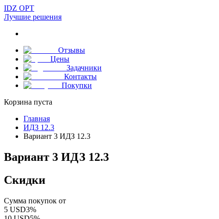
IDZ OPT
Лучшие решения
Отзывы
Цены
Задачники
Контакты
Покупки
Корзина пуста
Главная
ИДЗ 12.3
Вариант 3 ИДЗ 12.3
Вариант 3 ИДЗ 12.3
Скидки
Сумма покупок от
5
USD
3
%
10
USD
5
%