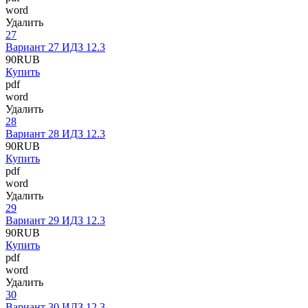
word
Удалить
27
Вариант 27 ИДЗ 12.3
90
RUB
Купить
pdf
word
Удалить
28
Вариант 28 ИДЗ 12.3
90
RUB
Купить
pdf
word
Удалить
29
Вариант 29 ИДЗ 12.3
90
RUB
Купить
pdf
word
Удалить
30
Вариант 30 ИДЗ 12.3