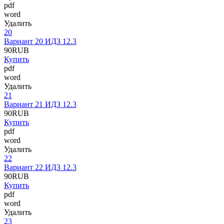
pdf
word
Удалить
20
Вариант 20 ИДЗ 12.3
90
RUB
Купить
pdf
word
Удалить
21
Вариант 21 ИДЗ 12.3
90
RUB
Купить
pdf
word
Удалить
22
Вариант 22 ИДЗ 12.3
90
RUB
Купить
pdf
word
Удалить
23