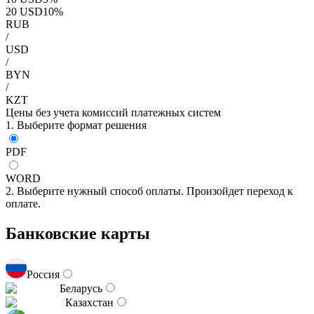
20
USD
10
%
RUB
/
USD
/
BYN
/
KZT
Цены без учета комиссий платежных систем
1. Выберите формат решения
PDF
WORD
2. Выберите нужный способ оплаты. Произойдет переход к
оплате.
Банковские карты
Россия
Беларусь
Казахстан