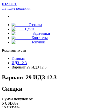
IDZ OPT
Лучшие решения
Отзывы
Цены
Задачники
Контакты
Покупки
Корзина пуста
Главная
ИДЗ 12.3
Вариант 29 ИДЗ 12.3
Вариант 29 ИДЗ 12.3
Скидки
Сумма покупок от
5
USD
3
%
10
USD
5
%