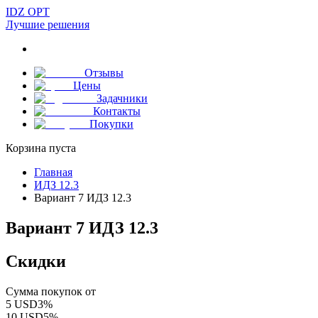
IDZ OPT
Лучшие решения
Отзывы
Цены
Задачники
Контакты
Покупки
Корзина пуста
Главная
ИДЗ 12.3
Вариант 7 ИДЗ 12.3
Вариант 7 ИДЗ 12.3
Скидки
Сумма покупок от
5
USD
3
%
10
USD
5
%