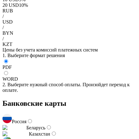
20
USD
10
%
RUB
/
USD
/
BYN
/
KZT
Цены без учета комиссий платежных систем
1. Выберите формат решения
PDF
WORD
2. Выберите нужный способ оплаты. Произойдет переход к
оплате.
Банковские карты
Россия
Беларусь
Казахстан