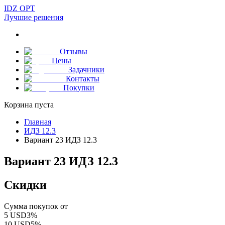
IDZ OPT
Лучшие решения
Отзывы
Цены
Задачники
Контакты
Покупки
Корзина пуста
Главная
ИДЗ 12.3
Вариант 23 ИДЗ 12.3
Вариант 23 ИДЗ 12.3
Скидки
Сумма покупок от
5
USD
3
%
10
USD
5
%