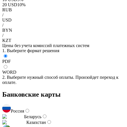
20
USD
10
%
RUB
/
USD
/
BYN
/
KZT
Цены без учета комиссий платежных систем
1. Выберите формат решения
PDF
WORD
2. Выберите нужный способ оплаты. Произойдет переход к
оплате.
Банковские карты
Россия
Беларусь
Казахстан