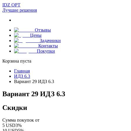
IDZ OPT
Лучшие решения
Отзывы
Цены
Задачники
Контакты
Покупки
Корзина пуста
Главная
ИДЗ 6.3
Вариант 29 ИДЗ 6.3
Вариант 29 ИДЗ 6.3
Скидки
Сумма покупок от
5
USD
3
%
10
USD
5
%