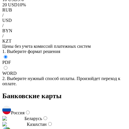
20
USD
10
%
RUB
/
USD
/
BYN
/
KZT
Цены без учета комиссий платежных систем
1. Выберите формат решения
PDF
WORD
2. Выберите нужный способ оплаты. Произойдет переход к
оплате.
Банковские карты
Россия
Беларусь
Казахстан