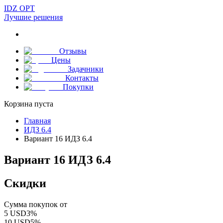
IDZ OPT
Лучшие решения
Отзывы
Цены
Задачники
Контакты
Покупки
Корзина пуста
Главная
ИДЗ 6.4
Вариант 16 ИДЗ 6.4
Вариант 16 ИДЗ 6.4
Скидки
Сумма покупок от
5
USD
3
%
10
USD
5
%