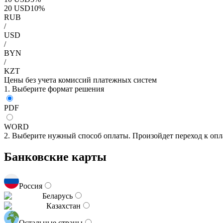
20
USD
10
%
RUB
/
USD
/
BYN
/
KZT
Цены без учета комиссий платежных систем
1. Выберите формат решения
PDF
WORD
2. Выберите нужный способ оплаты. Произойдет переход к опл
Банковские карты
Россия
Беларусь
Казахстан
Остальные страны