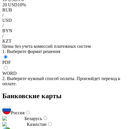
20
USD
10
%
RUB
/
USD
/
BYN
/
KZT
Цены без учета комиссий платежных систем
1. Выберите формат решения
PDF
WORD
2. Выберите нужный способ оплаты. Произойдет переход к
оплате.
Банковские карты
Россия
Беларусь
Казахстан