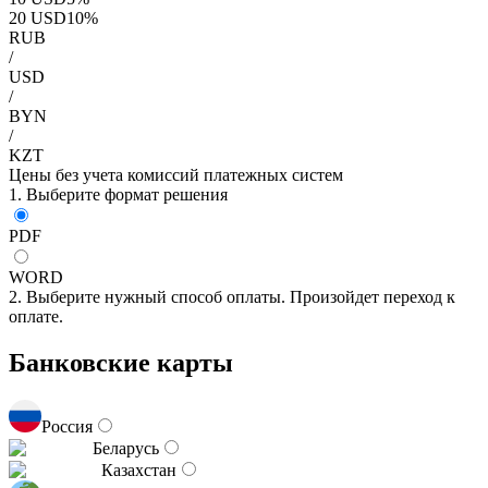
20
USD
10
%
RUB
/
USD
/
BYN
/
KZT
Цены без учета комиссий платежных систем
1. Выберите формат решения
PDF
WORD
2. Выберите нужный способ оплаты. Произойдет переход к
оплате.
Банковские карты
Россия
Беларусь
Казахстан