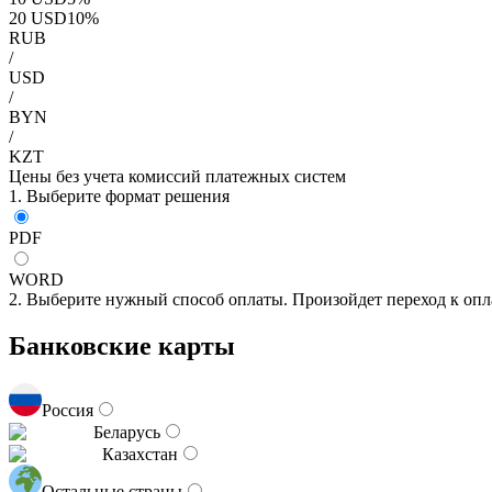
20
USD
10
%
RUB
/
USD
/
BYN
/
KZT
Цены без учета комиссий платежных систем
1. Выберите формат решения
PDF
WORD
2. Выберите нужный способ оплаты. Произойдет переход к опл
Банковские карты
Россия
Беларусь
Казахстан
Остальные страны