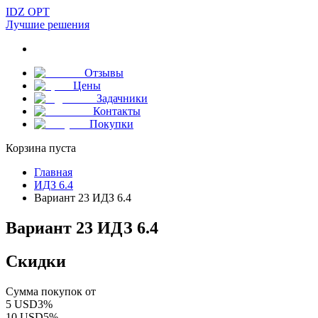
IDZ OPT
Лучшие решения
Отзывы
Цены
Задачники
Контакты
Покупки
Корзина пуста
Главная
ИДЗ 6.4
Вариант 23 ИДЗ 6.4
Вариант 23 ИДЗ 6.4
Скидки
Сумма покупок от
5
USD
3
%
10
USD
5
%