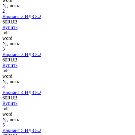
word
Удалить
2
Вариант 2 ИДЗ 8.2
60
RUB
Купить
pdf
word
Удалить
3
Вариант 3 ИДЗ 8.2
60
RUB
Купить
pdf
word
Удалить
4
Вариант 4 ИДЗ 8.2
60
RUB
Купить
pdf
word
Удалить
5
Вариант 5 ИДЗ 8.2