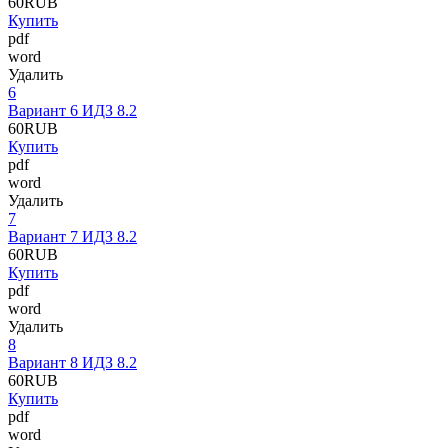
60
RUB
Купить
pdf
word
Удалить
6
Вариант 6 ИДЗ 8.2
60
RUB
Купить
pdf
word
Удалить
7
Вариант 7 ИДЗ 8.2
60
RUB
Купить
pdf
word
Удалить
8
Вариант 8 ИДЗ 8.2
60
RUB
Купить
pdf
word