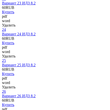
Вариант 23 ИДЗ 8.2
60
RUB
Купить
pdf
word
Удалить
24
Вариант 24 ИДЗ 8.2
60
RUB
Купить
pdf
word
Удалить
25
Вариант 25 ИДЗ 8.2
60
RUB
Купить
pdf
word
Удалить
26
Вариант 26 ИДЗ 8.2
60
RUB
Купить
pdf