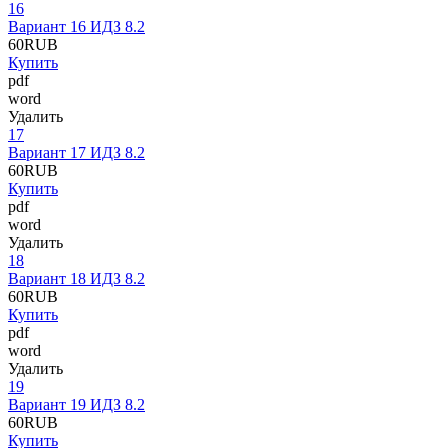
16
Вариант 16 ИДЗ 8.2
60
RUB
Купить
pdf
word
Удалить
17
Вариант 17 ИДЗ 8.2
60
RUB
Купить
pdf
word
Удалить
18
Вариант 18 ИДЗ 8.2
60
RUB
Купить
pdf
word
Удалить
19
Вариант 19 ИДЗ 8.2
60
RUB
Купить