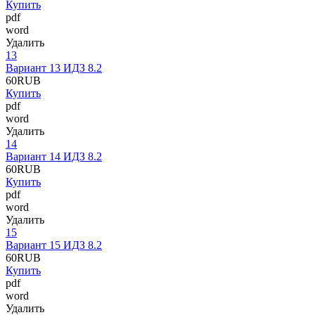
Купить
pdf
word
Удалить
13
Вариант 13 ИДЗ 8.2
60
RUB
Купить
pdf
word
Удалить
14
Вариант 14 ИДЗ 8.2
60
RUB
Купить
pdf
word
Удалить
15
Вариант 15 ИДЗ 8.2
60
RUB
Купить
pdf
word
Удалить