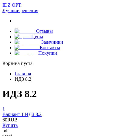
IDZ OPT
Лучшие решения
Отзывы
Цены
Задачники
Контакты
Покупки
Корзина пуста
Главная
ИДЗ 8.2
ИДЗ 8.2
1
Вариант 1 ИДЗ 8.2
60
RUB
Купить
pdf