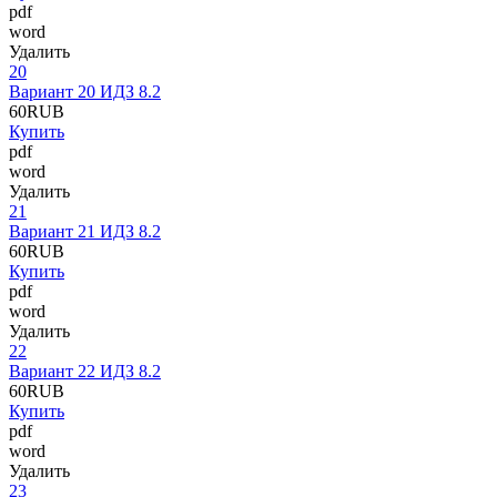
pdf
word
Удалить
20
Вариант 20 ИДЗ 8.2
60
RUB
Купить
pdf
word
Удалить
21
Вариант 21 ИДЗ 8.2
60
RUB
Купить
pdf
word
Удалить
22
Вариант 22 ИДЗ 8.2
60
RUB
Купить
pdf
word
Удалить
23