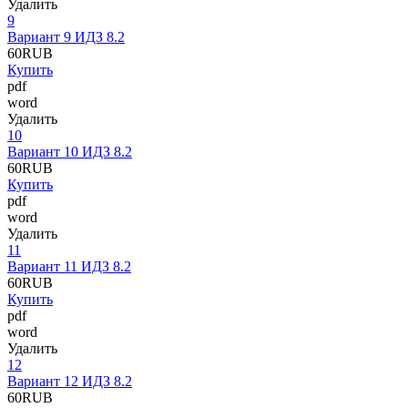
Удалить
9
Вариант 9 ИДЗ 8.2
60
RUB
Купить
pdf
word
Удалить
10
Вариант 10 ИДЗ 8.2
60
RUB
Купить
pdf
word
Удалить
11
Вариант 11 ИДЗ 8.2
60
RUB
Купить
pdf
word
Удалить
12
Вариант 12 ИДЗ 8.2
60
RUB