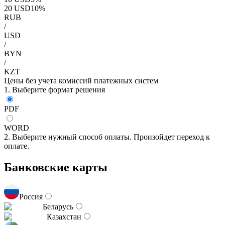
20
USD
10
%
RUB
/
USD
/
BYN
/
KZT
Цены без учета комиссий платежных систем
1. Выберите формат решения
PDF
WORD
2. Выберите нужный способ оплаты. Произойдет переход к
оплате.
Банковские карты
Россия
Беларусь
Казахстан