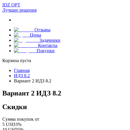
IDZ OPT
Лучшие решения
Отзывы
Цены
Задачники
Контакты
Покупки
Корзина пуста
Главная
ИДЗ 8.2
Вариант 2 ИДЗ 8.2
Вариант 2 ИДЗ 8.2
Скидки
Сумма покупок от
5
USD
3
%
10
USD
5
%